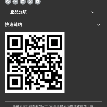
產品分類
快速鏈結
版權所有©和崇有限公司(和崇金屬表面處理電鍍加工廠)