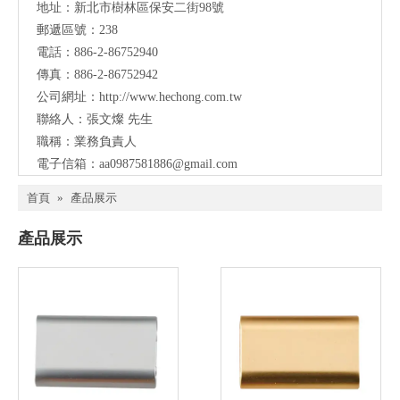
地址：
新北市樹林區保安二街98號
郵遞區號：238
電話：886-2-86752940
傳真：886-2-86752942
公司網址：
http://www.hechong.com.tw
聯絡人：張文燦 先生
職稱：業務負責人
電子信箱：
aa0987581886@gmail.com
首頁
»
產品展示
產品展示