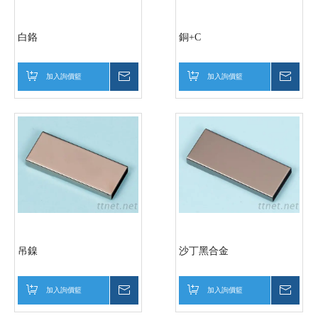
白鉻
銅+C
加入詢價籃
詢價
加入詢價籃
詢價
吊鎳
沙丁黑合金
加入詢價籃
詢價
加入詢價籃
詢價