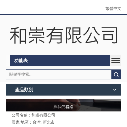
繁體中文
功能表
搜索
產品類別
與我們聯絡
公司名稱：和崇有限公司
國家/地區：台灣, 新北市