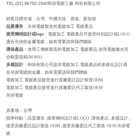
TEL:(02) 86750 2940
和崇電鍍工廠 和崇有限公司
銷售目標市場：台灣、中國大陸、香港、新加坡
品質優良
：吊掛電鍍製造的電鍍加工 電鍍產品
接受獨特設計或logo
：電鍍加工 電鍍產品可接受特別設計或LOGO
適合吊掛的金屬電鍍，如有需要請與我們聯絡
環保產品
：使用三價鉻製造的電鍍加工 電鍍產品,使用電鍍藥水符
合歐盟規範(ROHS)
多樣設計
：和崇有限公司提供電鍍加工 電鍍產品的多樣化設計適
合吊掛電鍍的金屬，如有需要請與我們聯絡
電鍍加工 電鍍產品接受進行原廠委託設計製造ODM
電鍍加工 電鍍產品接受進行原廠委託代工製造OEM
吊掛電鍍
原產地：台灣
競爭特點：品質優良 ,接受獨特設計或LOGO ,環保產品 ,多樣設計 ,
接受原廠委託設計製造 ODM ,接受原廠委託代工製造 OEM,吊掛電
鍍