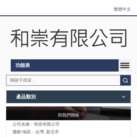
繁體中文
功能表
搜索
產品類別
與我們聯絡
公司名稱：和崇有限公司
國家/地區：台灣, 新北市