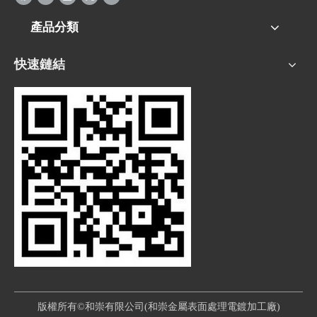
產品分類
快速鏈結
版權所有©和崇有限公司(和崇金屬表面處理電鍍加工廠)