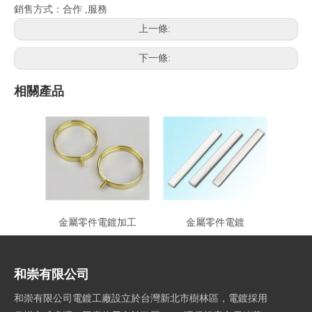
銷售方式：合作 ,服務
上一條:
下一條:
相關產品
金屬零件電鍍加工
金屬零件電鍍
和崇有限公司
和崇有限公司電鍍工廠設立於台灣新北市樹林區，電鍍採用